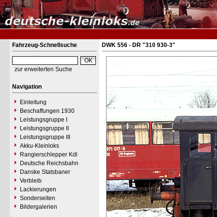
Fahrzeug-Schnellsuche
DWK 556 - DR "310 930-3"
zur erweiterten Suche
Navigation
Einleitung
Beschaffungen 1930
Leistungsgruppe I
Leistungsgruppe II
Leistungsgruppe III
Akku-Kleinloks
Rangierschlepper Kdl
Deutsche Reichsbahn
Danske Statsbaner
Verbleib
Lackierungen
Sonderseiten
Bildergalerien