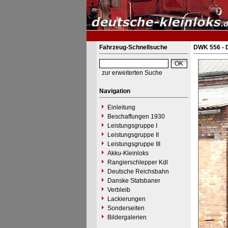
Fahrzeug-Schnellsuche
DWK 556 - 
zur erweiterten Suche
Navigation
Einleitung
Beschaffungen 1930
Leistungsgruppe I
Leistungsgruppe II
Leistungsgruppe III
Akku-Kleinloks
Rangierschlepper Kdl
Deutsche Reichsbahn
Danske Statsbaner
Verbleib
Lackierungen
Sonderseiten
Bildergalerien