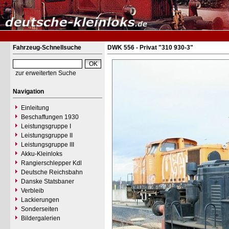
Fahrzeug-Schnellsuche
DWK 556 - Privat "310 930-3"
zur erweiterten Suche
Navigation
Einleitung
Beschaffungen 1930
Leistungsgruppe I
Leistungsgruppe II
Leistungsgruppe III
Akku-Kleinloks
Rangierschlepper Kdl
Deutsche Reichsbahn
Danske Statsbaner
Verbleib
Lackierungen
Sonderseiten
Bildergalerien