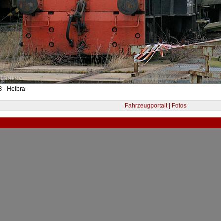
 - Helbra
Fahrzeugportait | Fotos