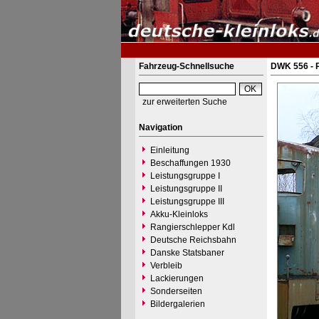
Fahrzeug-Schnellsuche
DWK 556 - P
zur erweiterten Suche
Navigation
Einleitung
Beschaffungen 1930
Leistungsgruppe I
Leistungsgruppe II
Leistungsgruppe III
Akku-Kleinloks
Rangierschlepper Kdl
Deutsche Reichsbahn
Danske Statsbaner
Verbleib
Lackierungen
Sonderseiten
Bildergalerien