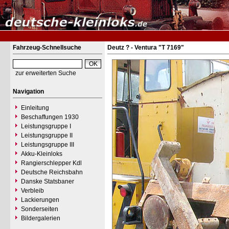
Fahrzeug-Schnellsuche
Deutz ? - Ventura "T 7169"
zur erweiterten Suche
Navigation
Einleitung
Beschaffungen 1930
Leistungsgruppe I
Leistungsgruppe II
Leistungsgruppe III
Akku-Kleinloks
Rangierschlepper Kdl
Deutsche Reichsbahn
Danske Statsbaner
Verbleib
Lackierungen
Sonderseiten
Bildergalerien