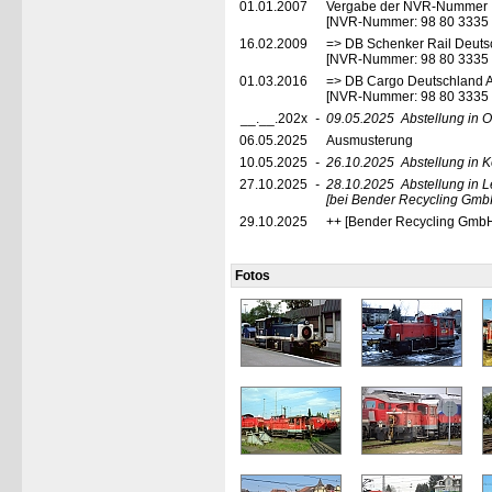
01.01.2007
Vergabe der NVR-Nummer
[NVR-Nummer: 98 80 3335
16.02.2009
=> DB Schenker Rail Deuts
[NVR-Nummer: 98 80 3335
01.03.2016
=> DB Cargo Deutschland A
[NVR-Nummer: 98 80 3335
__.__.202x
-
09.05.2025
Abstellung in 
06.05.2025
Ausmusterung
10.05.2025
-
26.10.2025
Abstellung in 
27.10.2025
-
28.10.2025
Abstellung in 
[bei Bender Recycling Gmb
29.10.2025
++ [Bender Recycling GmbH
Fotos