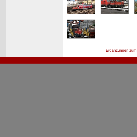
Ergänzungen zum 