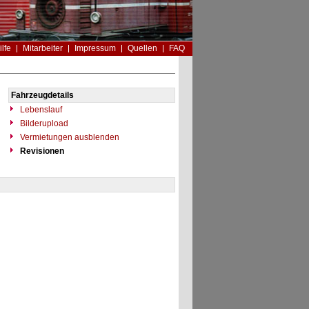
ilfe
Mitarbeiter
Impressum
Quellen
FAQ
Fahrzeugdetails
Lebenslauf
Bilderupload
Vermietungen ausblenden
Revisionen