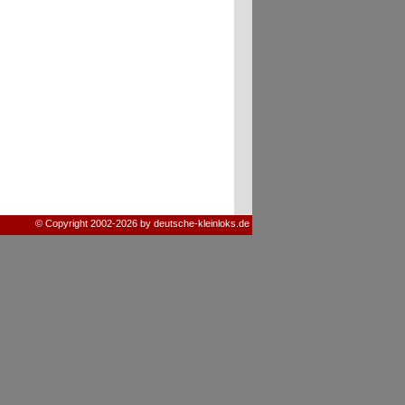
© Copyright 2002-2026 by deutsche-kleinloks.de