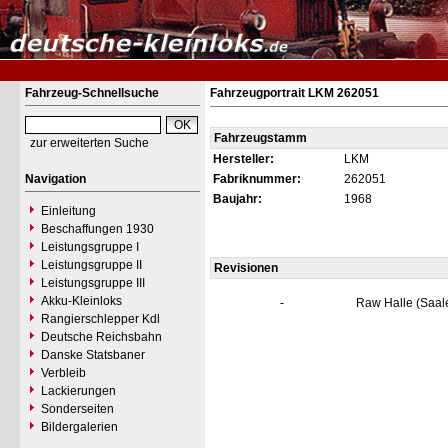
Fahrzeug-Schnellsuche
Fahrzeugportrait LKM 262051
Fahrzeugstamm
zur erweiterten Suche
Hersteller:
LKM
Navigation
Fabriknummer:
262051
Baujahr:
1968
Einleitung
Beschaffungen 1930
Leistungsgruppe I
Leistungsgruppe II
Revisionen
Leistungsgruppe III
Akku-Kleinloks
-
Raw Halle (Saal
Rangierschlepper Kdl
Deutsche Reichsbahn
Danske Statsbaner
Verbleib
Lackierungen
Sonderseiten
Bildergalerien