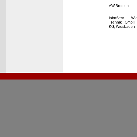
-
AW Bremen
-
-
InfraServ Wi
Technik GmbH
KG, Wiesbaden