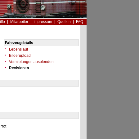
ilfe
Mitarbeiter
Impressum
Quellen
FAQ
Fahrzeugdetails
Lebenslauf
Bilderupload
Vermietungen ausblenden
Revisionen
rrot