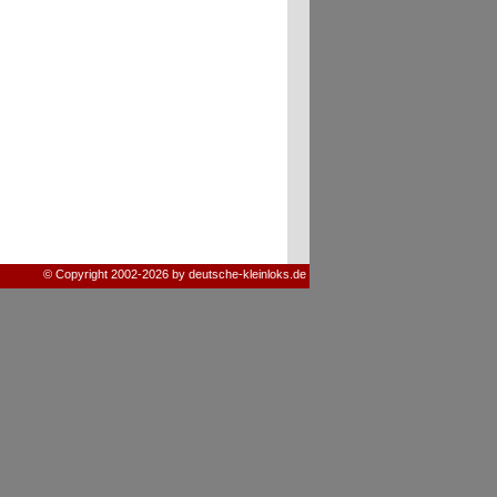
© Copyright 2002-2026 by deutsche-kleinloks.de