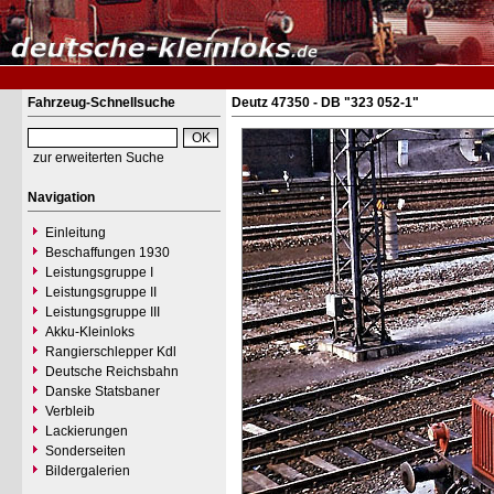
Fahrzeug-Schnellsuche
Deutz 47350 - DB "323 052-1"
zur erweiterten Suche
Navigation
Einleitung
Beschaffungen 1930
Leistungsgruppe I
Leistungsgruppe II
Leistungsgruppe III
Akku-Kleinloks
Rangierschlepper Kdl
Deutsche Reichsbahn
Danske Statsbaner
Verbleib
Lackierungen
Sonderseiten
Bildergalerien