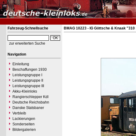
Fahrzeug-Schnellsuche
BMAG 10223 - IG Göttsche & Knaak "310 
zur erweiterten Suche
Navigation
Einleitung
Beschaffungen 1930
Leistungsgruppe I
Leistungsgruppe II
Leistungsgruppe III
Akku-Kleinloks
Rangierschlepper Kdl
Deutsche Reichsbahn
Danske Statsbaner
Verbleib
Lackierungen
Sonderseiten
Bildergalerien