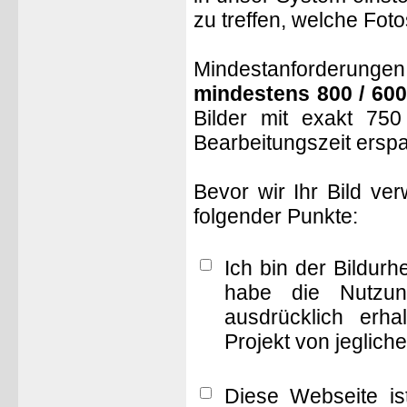
zu treffen, welche Fot
Mindestanforderungen: 
mindestens 800 / 600
Bilder mit exakt 75
Bearbeitungszeit ersp
Bevor wir Ihr Bild ve
folgender Punkte:
Ich bin der Bildur
habe die Nutzun
ausdrücklich erha
Projekt von jeglich
Diese Webseite is