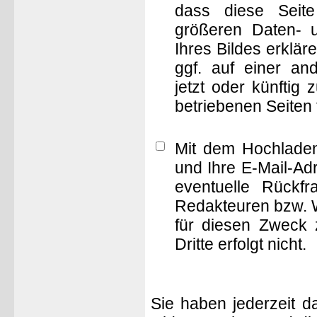
dass diese Seite 
größeren Daten- 
Ihres Bildes erklä
ggf. auf einer 
jetzt oder künftig
betriebenen Seiten
Mit dem Hochladen
und Ihre E-Mail-Ad
eventuelle Rückf
Redakteuren bzw. W
für diesen Zweck 
Dritte erfolgt nicht.
Sie haben jederzeit d