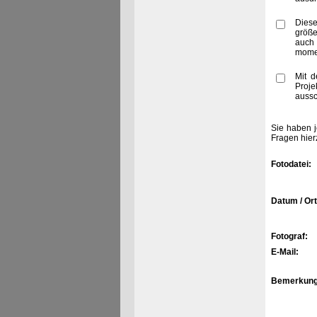
Diese
größe
auch
momen
Mit d
Proje
aussc
Sie haben j
Fragen hier
Fotodatei:
Datum / Ort
Fotograf:
E-Mail:
Bemerkung