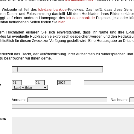
 Webseite ist Teil des
lok-datenbank.de
-Projektes. Das heißt, dass diese Seite 
ren Daten- und Fotosammlung darstellt. Mit dem Hochladen Ihres Bildes erkläre
 ggf. auf einer anderen Homepage des
lok-datenbank.de
-Projektes jetzt oder k
tan betriebenen Seiten finden Sie
hier
.
em Hochladen erklären Sie sich einverstanden, dass Ihr Name und Ihre E-M
ktes für eventuelle Rückfragen elektronisch gespeichert werden und den Redakte
hließlich für diesen Zweck zur Verfügung gestellt wird. Eine Herausgabe an Dritte er
ederzeit das Recht, der Veröffentlichung Ihrer Aufnahmen zu widersprechen und 
zu beantworten wir Ihnen gerne.
:
Vorname
Nachname
en: