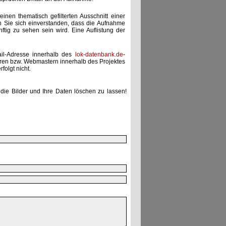
einen thematisch gefilterten Ausschnitt einer
n Sie sich einverstanden, dass die Aufnahme
ünftig zu sehen sein wird. Eine Auflistung der
ail-Adresse innerhalb des
lok-datenbank.de
-
uren bzw. Webmastern innerhalb des Projektes
folgt nicht.
die Bilder und Ihre Daten löschen zu lassen!