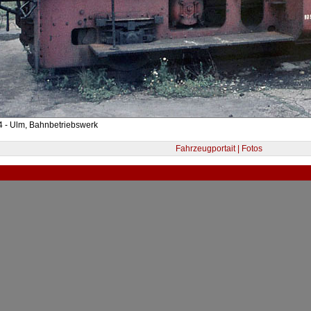
4 - Ulm, Bahnbetriebswerk
Fahrzeugportait | Fotos