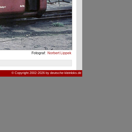
Fotograf:
Norbert Lippek
© Copyright 2002-2026 by deutsche-kleinloks.de