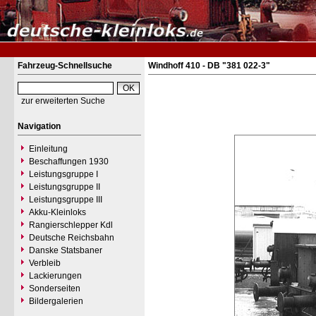
Fahrzeug-Schnellsuche
Windhoff 410 - DB "381 022-3"
zur erweiterten Suche
Navigation
Einleitung
Beschaffungen 1930
Leistungsgruppe I
Leistungsgruppe II
Leistungsgruppe III
Akku-Kleinloks
Rangierschlepper Kdl
Deutsche Reichsbahn
Danske Statsbaner
Verbleib
Lackierungen
Sonderseiten
Bildergalerien