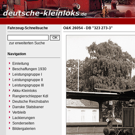
Fahrzeug-Schnellsuche
O&K 26054 - DB "323 273-3"
zur erweiterten Suche
Navigation
Einleitung
Beschaffungen 1930
Leistungsgruppe I
Leistungsgruppe II
Leistungsgruppe III
Akku-Kleinloks
Rangierschlepper Kdl
Deutsche Reichsbahn
Danske Statsbaner
Verbleib
Lackierungen
Sonderseiten
Bildergalerien