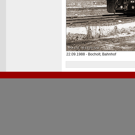
22.09.1988 - Bocholt, Bahnhof