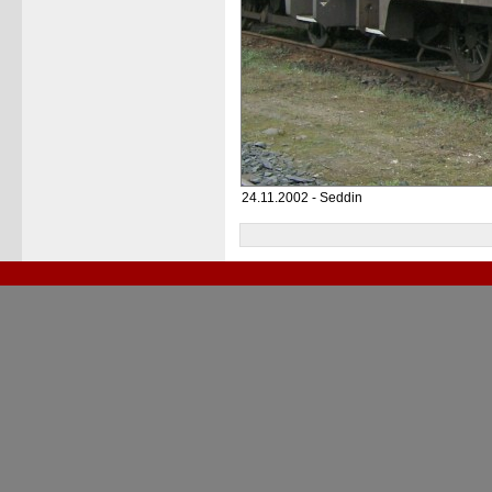
24.11.2002 - Seddin