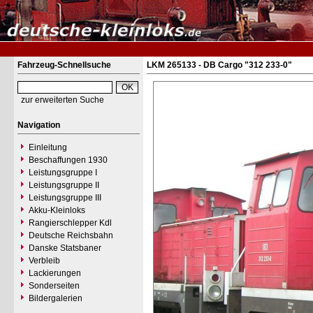
Fahrzeug-Schnellsuche
LKM 265133 - DB Cargo "312 233-0"
zur erweiterten Suche
Navigation
Einleitung
Beschaffungen 1930
Leistungsgruppe I
Leistungsgruppe II
Leistungsgruppe III
Akku-Kleinloks
Rangierschlepper Kdl
Deutsche Reichsbahn
Danske Statsbaner
Verbleib
Lackierungen
Sonderseiten
Bildergalerien