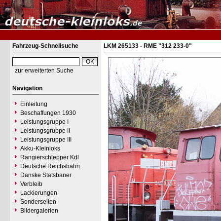
Fahrzeug-Schnellsuche
LKM 265133 - RME "312 233-0"
zur erweiterten Suche
Navigation
Einleitung
Beschaffungen 1930
Leistungsgruppe I
Leistungsgruppe II
Leistungsgruppe III
Akku-Kleinloks
Rangierschlepper Kdl
Deutsche Reichsbahn
Danske Statsbaner
Verbleib
Lackierungen
Sonderseiten
Bildergalerien