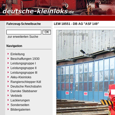
Fahrzeug-Schnellsuche
LEW 18551 - DB AG "ASF 149"
zur erweiterten Suche
Navigation
Einleitung
Beschaffungen 1930
Leistungsgruppe I
Leistungsgruppe II
Leistungsgruppe III
Akku-Kleinloks
Rangierschlepper Kdl
Deutsche Reichsbahn
Danske Statsbaner
Verbleib
Lackierungen
Sonderseiten
Bildergalerien