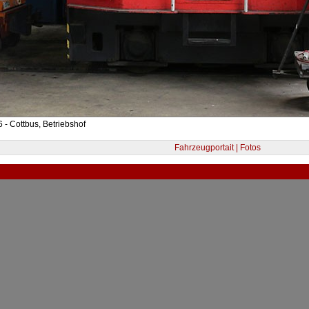
 - Cottbus, Betriebshof
Fahrzeugportait | Fotos