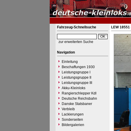
Fahrzeug-Schnellsuche
LEW 18551 
zur erweiterten Suche
Navigation
Einleitung
Beschaffungen 1930
Leistungsgruppe I
Leistungsgruppe II
Leistungsgruppe III
Akku-Kleinloks
Rangierschlepper Kdl
Deutsche Reichsbahn
Danske Statsbaner
Verbleib
Lackierungen
Sonderseiten
Bildergalerien