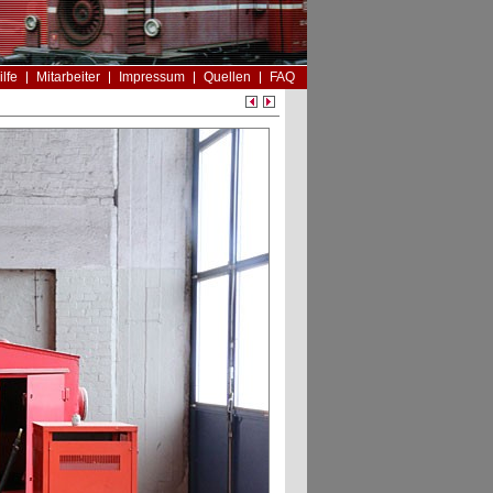
ilfe
Mitarbeiter
Impressum
Quellen
FAQ