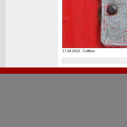
17.09.2016 - Cottbus