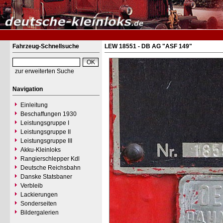
Fahrzeug-Schnellsuche
LEW 18551 - DB AG "ASF 149"
zur erweiterten Suche
Navigation
Einleitung
Beschaffungen 1930
Leistungsgruppe I
Leistungsgruppe II
Leistungsgruppe III
Akku-Kleinloks
Rangierschlepper Kdl
Deutsche Reichsbahn
Danske Statsbaner
Verbleib
Lackierungen
Sonderseiten
Bildergalerien