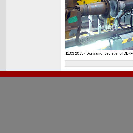
11.03.2013 - Dortmund, Betriebshof DB-R