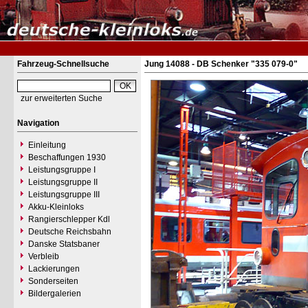
Fahrzeug-Schnellsuche
Jung 14088 - DB Schenker "335 079-0"
zur erweiterten Suche
Navigation
Einleitung
Beschaffungen 1930
Leistungsgruppe I
Leistungsgruppe II
Leistungsgruppe III
Akku-Kleinloks
Rangierschlepper Kdl
Deutsche Reichsbahn
Danske Statsbaner
Verbleib
Lackierungen
Sonderseiten
Bildergalerien