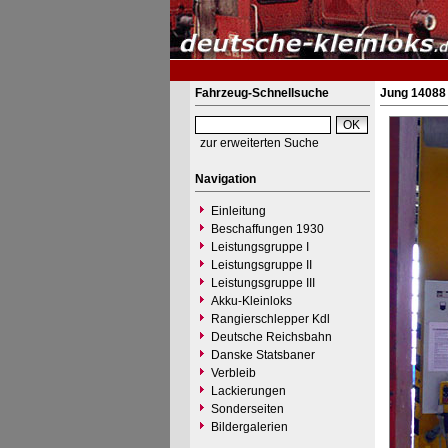
Fahrzeug-Schnellsuche
Jung 14088 
zur erweiterten Suche
Navigation
Einleitung
Beschaffungen 1930
Leistungsgruppe I
Leistungsgruppe II
Leistungsgruppe III
Akku-Kleinloks
Rangierschlepper Kdl
Deutsche Reichsbahn
Danske Statsbaner
Verbleib
Lackierungen
Sonderseiten
Bildergalerien