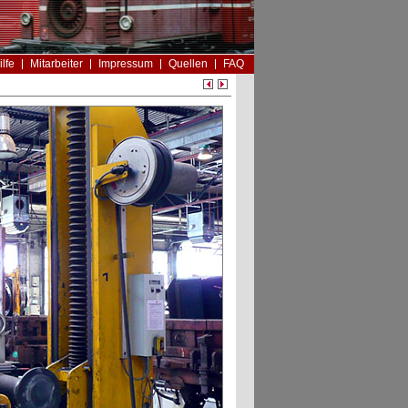
ilfe
Mitarbeiter
Impressum
Quellen
FAQ