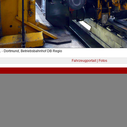
1 - Dortmund, Betriebsbahnhof DB Regio
Fahrzeugportait | Fotos