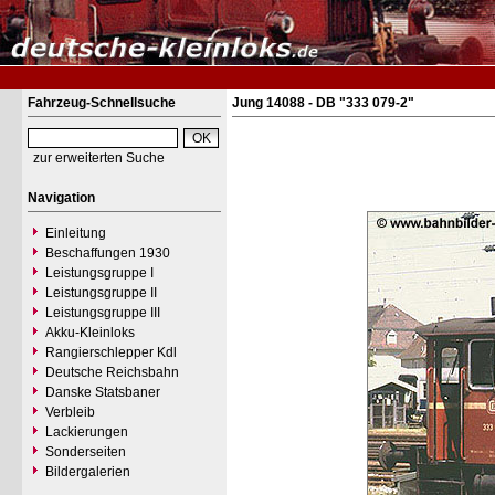
Fahrzeug-Schnellsuche
Jung 14088 - DB "333 079-2"
zur erweiterten Suche
Navigation
Einleitung
Beschaffungen 1930
Leistungsgruppe I
Leistungsgruppe II
Leistungsgruppe III
Akku-Kleinloks
Rangierschlepper Kdl
Deutsche Reichsbahn
Danske Statsbaner
Verbleib
Lackierungen
Sonderseiten
Bildergalerien