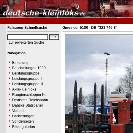
Fahrzeug-Schnellsuche
Gmeinder 5180 - DB "323 746-8"
zur erweiterten Suche
Navigation
Einleitung
Beschaffungen 1930
Leistungsgruppe I
Leistungsgruppe II
Leistungsgruppe III
Akku-Kleinloks
Rangierschlepper Kdl
Deutsche Reichsbahn
Danske Statsbaner
Verbleib
Lackierungen
Sonderseiten
Bildergalerien