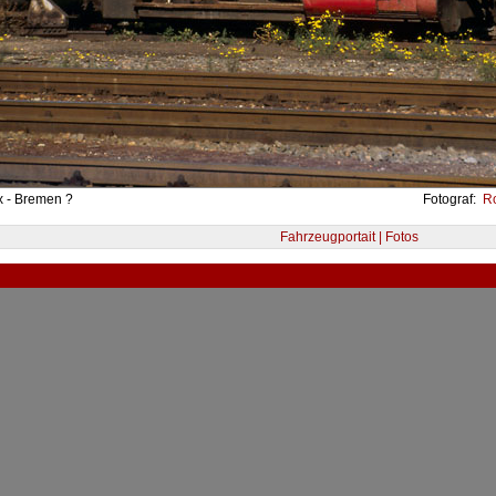
x - Bremen ?
Fotograf:
Ro
Fahrzeugportait | Fotos