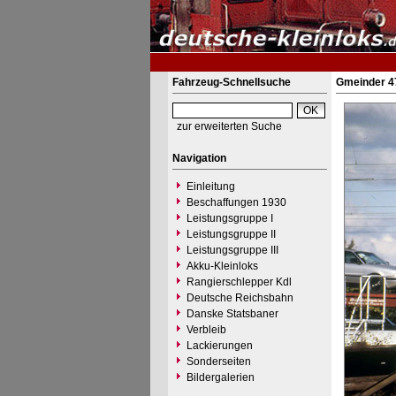
Fahrzeug-Schnellsuche
Gmeinder 47
zur erweiterten Suche
Navigation
Einleitung
Beschaffungen 1930
Leistungsgruppe I
Leistungsgruppe II
Leistungsgruppe III
Akku-Kleinloks
Rangierschlepper Kdl
Deutsche Reichsbahn
Danske Statsbaner
Verbleib
Lackierungen
Sonderseiten
Bildergalerien