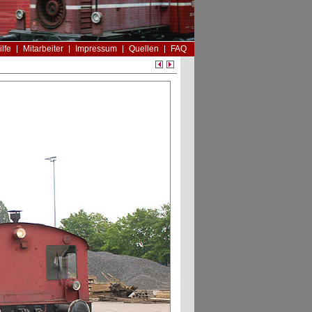
ilfe
Mitarbeiter
Impressum
Quellen
FAQ