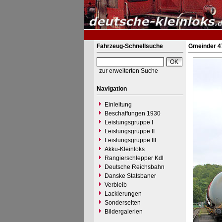
Fahrzeug-Schnellsuche
Gmeinder 47
zur erweiterten Suche
Navigation
Einleitung
Beschaffungen 1930
Leistungsgruppe I
Leistungsgruppe II
Leistungsgruppe III
Akku-Kleinloks
Rangierschlepper Kdl
Deutsche Reichsbahn
Danske Statsbaner
Verbleib
Lackierungen
Sonderseiten
Bildergalerien