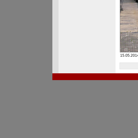
15.05.201