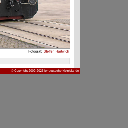
Fotograf:
Steffen Hartwich
© Copyright 2002-2026 by deutsche-kleinloks.de