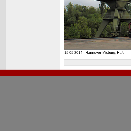
15.05.2014 - Hannover-Misburg, Hafen