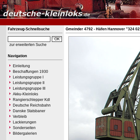
Fahrzeug-Schnellsuche
Gmeinder 4792 - Häfen Hannover "324 02
zur erweiterten Suche
Navigation
Einleitung
Beschaffungen 1930
Leistungsgruppe I
Leistungsgruppe II
Leistungsgruppe III
Akku-Kleinloks
Rangierschlepper Kdl
Deutsche Reichsbahn
Danske Statsbaner
Verbleib
Lackierungen
Sonderseiten
Bildergalerien