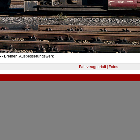
6 - Bremen, Ausbesserungswerk
Fahrzeugportait | Fotos