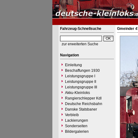
Fahrzeug-Schnellsuche
Gmeinder 47
zur erweiterten Suche
Navigation
Einleitung
Beschaffungen 1930
Leistungsgruppe I
Leistungsgruppe II
Leistungsgruppe III
Akku-Kleinloks
Rangierschlepper Kdl
Deutsche Reichsbahn
Danske Statsbaner
Verbleib
Lackierungen
Sonderseiten
Bildergalerien