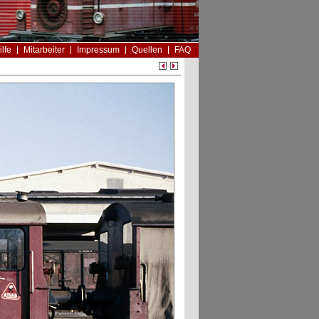
ilfe
Mitarbeiter
Impressum
Quellen
FAQ