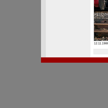
12.11.198