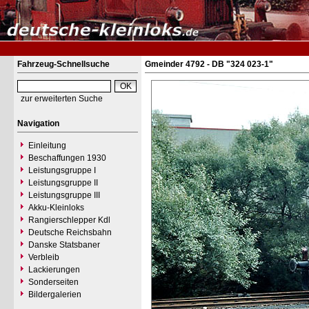
Fahrzeug-Schnellsuche
Gmeinder 4792 - DB "324 023-1"
zur erweiterten Suche
Navigation
Einleitung
Beschaffungen 1930
Leistungsgruppe I
Leistungsgruppe II
Leistungsgruppe III
Akku-Kleinloks
Rangierschlepper Kdl
Deutsche Reichsbahn
Danske Statsbaner
Verbleib
Lackierungen
Sonderseiten
Bildergalerien