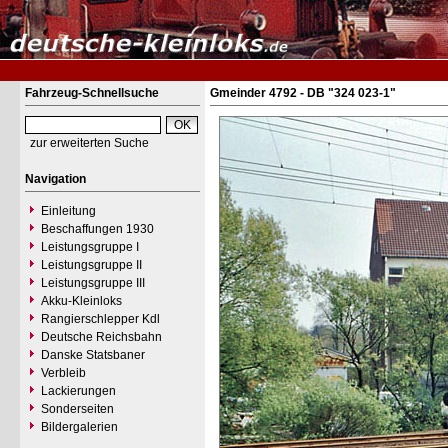
Fahrzeug-Schnellsuche
Gmeinder 4792 - DB "324 023-1"
zur erweiterten Suche
Navigation
Einleitung
Beschaffungen 1930
Leistungsgruppe I
Leistungsgruppe II
Leistungsgruppe III
Akku-Kleinloks
Rangierschlepper Kdl
Deutsche Reichsbahn
Danske Statsbaner
Verbleib
Lackierungen
Sonderseiten
Bildergalerien