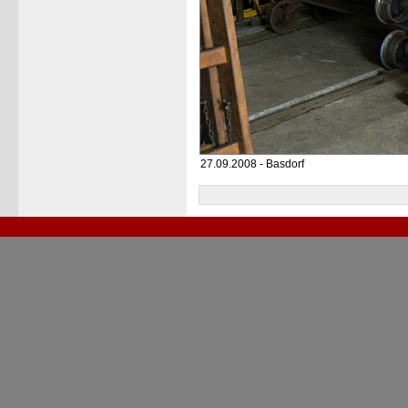
27.09.2008 - Basdorf