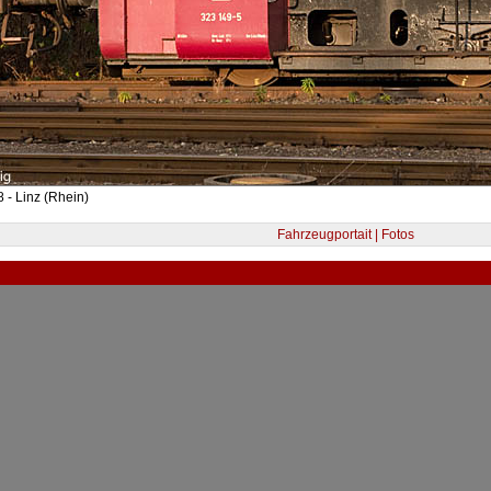
 - Linz (Rhein)
Fahrzeugportait | Fotos