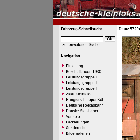
Fahrzeug-Schnellsuche
Deutz 57294
zur erweiterten Suche
Navigation
Einleitung
Beschaffungen 1930
Leistungsgruppe I
Leistungsgruppe II
Leistungsgruppe III
Akku-Kleinloks
Rangierschlepper Kdl
Deutsche Reichsbahn
Danske Statsbaner
Verbleib
Lackierungen
Sonderseiten
Bildergalerien