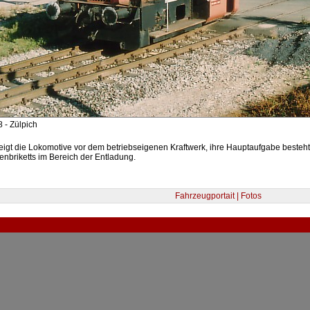
 - Zülpich
eigt die Lokomotive vor dem betriebseigenen Kraftwerk, ihre Hauptaufgabe beste
nbriketts im Bereich der Entladung.
Fahrzeugportait | Fotos