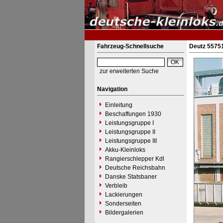
Fahrzeug-Schnellsuche
Deutz 55751
zur erweiterten Suche
Navigation
Einleitung
Beschaffungen 1930
Leistungsgruppe I
Leistungsgruppe II
Leistungsgruppe III
Akku-Kleinloks
Rangierschlepper Kdl
Deutsche Reichsbahn
Danske Statsbaner
Verbleib
Lackierungen
Sonderseiten
Bildergalerien