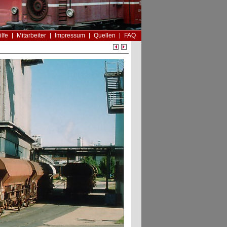
ilfe
Mitarbeiter
Impressum
Quellen
FAQ