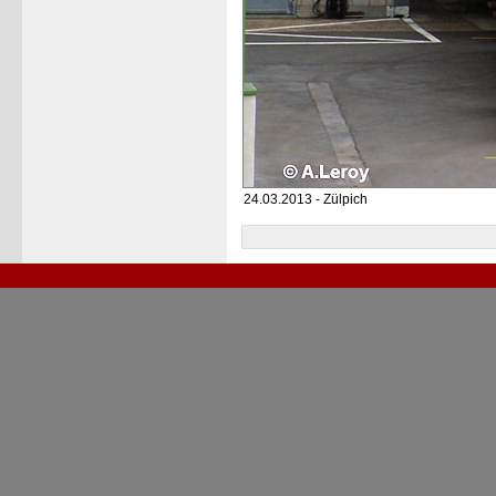
24.03.2013 - Zülpich