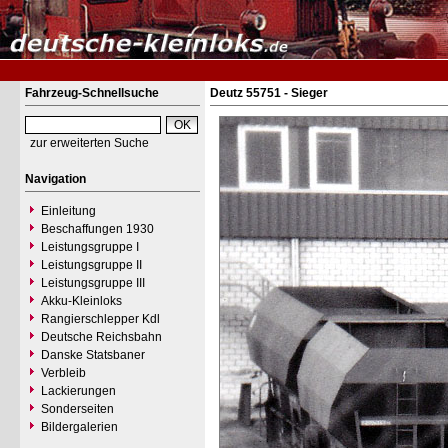
Fahrzeug-Schnellsuche
Deutz 55751 - Sieger
zur erweiterten Suche
Navigation
Einleitung
Beschaffungen 1930
Leistungsgruppe I
Leistungsgruppe II
Leistungsgruppe III
Akku-Kleinloks
Rangierschlepper Kdl
Deutsche Reichsbahn
Danske Statsbaner
Verbleib
Lackierungen
Sonderseiten
Bildergalerien