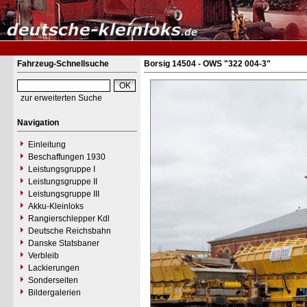
Fahrzeug-Schnellsuche
Borsig 14504 - OWS "322 004-3"
zur erweiterten Suche
Navigation
Einleitung
Beschaffungen 1930
Leistungsgruppe I
Leistungsgruppe II
Leistungsgruppe III
Akku-Kleinloks
Rangierschlepper Kdl
Deutsche Reichsbahn
Danske Statsbaner
Verbleib
Lackierungen
Sonderseiten
Bildergalerien