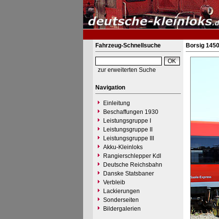
Fahrzeug-Schnellsuche
Borsig 1450
zur erweiterten Suche
Navigation
Einleitung
Beschaffungen 1930
Leistungsgruppe I
Leistungsgruppe II
Leistungsgruppe III
Akku-Kleinloks
Rangierschlepper Kdl
Deutsche Reichsbahn
Danske Statsbaner
Verbleib
Lackierungen
Sonderseiten
Bildergalerien