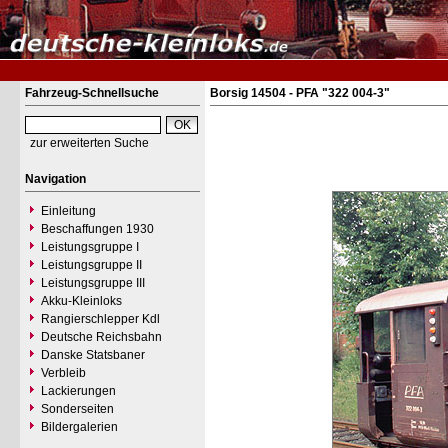
Fahrzeug-Schnellsuche
Borsig 14504 - PFA "322 004-3"
zur erweiterten Suche
Navigation
Einleitung
Beschaffungen 1930
Leistungsgruppe I
Leistungsgruppe II
Leistungsgruppe III
Akku-Kleinloks
Rangierschlepper Kdl
Deutsche Reichsbahn
Danske Statsbaner
Verbleib
Lackierungen
Sonderseiten
Bildergalerien