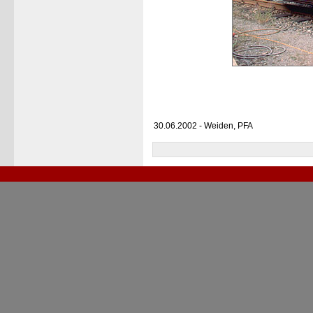
30.06.2002 - Weiden, PFA