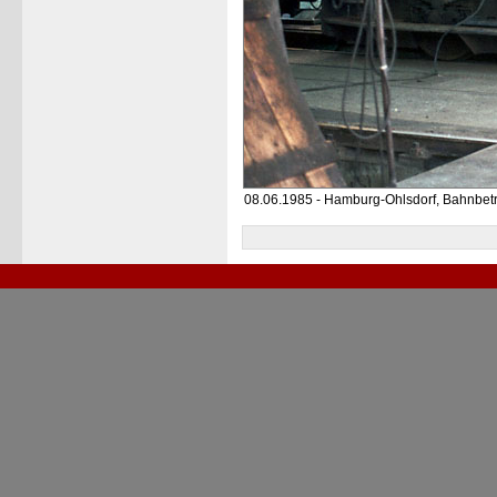
08.06.1985 - Hamburg-Ohlsdorf, Bahnbet