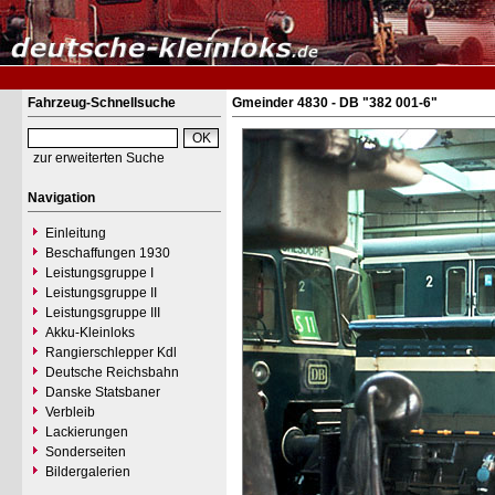
Fahrzeug-Schnellsuche
Gmeinder 4830 - DB "382 001-6"
zur erweiterten Suche
Navigation
Einleitung
Beschaffungen 1930
Leistungsgruppe I
Leistungsgruppe II
Leistungsgruppe III
Akku-Kleinloks
Rangierschlepper Kdl
Deutsche Reichsbahn
Danske Statsbaner
Verbleib
Lackierungen
Sonderseiten
Bildergalerien