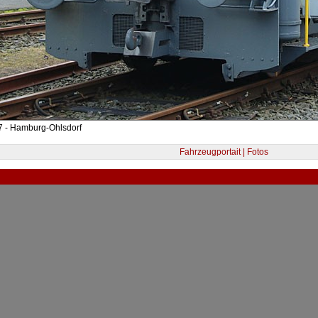
7 - Hamburg-Ohlsdorf
Fahrzeugportait | Fotos