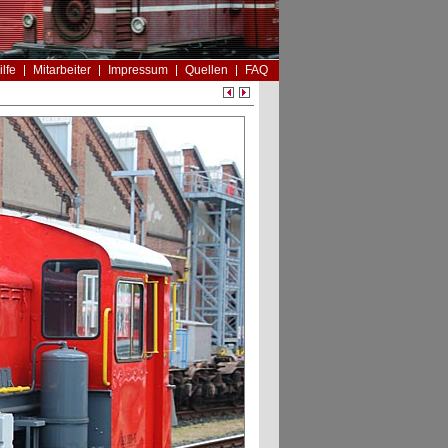
ilfe
Mitarbeiter
Impressum
Quellen
FAQ