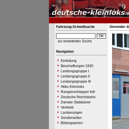
Fahrzeug-Schnellsuche
Gmeinder 4
zur erweiterten Suche
Navigation
Einleitung
Beschaffungen 1930
Leistungsgruppe I
Leistungsgruppe II
Leistungsgruppe III
Akku-Kleinloks
Rangierschlepper Kdl
Deutsche Reichsbahn
Danske Statsbaner
Verbleib
Lackierungen
Sonderseiten
Bildergalerien