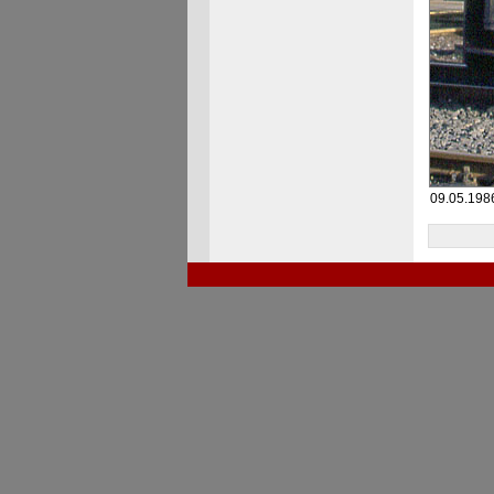
09.05.198