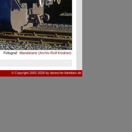
Fotograf:
Mandelartz (Archiv Rolf Köstner)
© Copyright 2002-2026 by deutsche-kleinloks.de