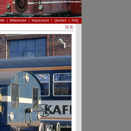
ilfe
Mitarbeiter
Impressum
Quellen
FAQ