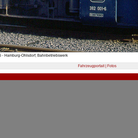
6 - Hamburg-Ohlsdorf, Bahnbetriebswerk
Fahrzeugportait | Fotos