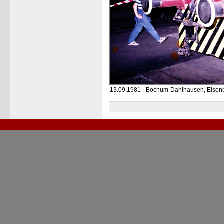
13.09.1981 - Bochum-Dahlhausen, Eis