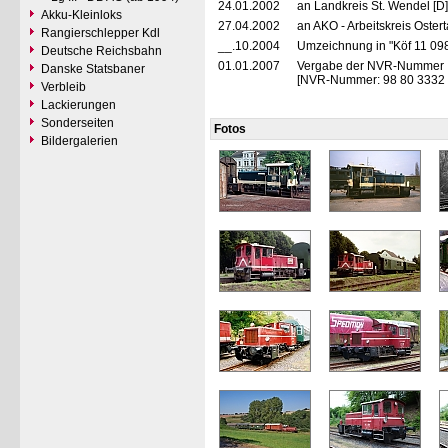
24.01.2002
an Landkreis St. Wendel [
Akku-Kleinloks
27.04.2002
an AKO - Arbeitskreis Oster
Rangierschlepper Kdl
__.10.2004
Umzeichnung in "Köf 11 09
Deutsche Reichsbahn
01.01.2007
Vergabe der NVR-Nummer
Danske Statsbaner
[NVR-Nummer: 98 80 3332
Verbleib
Lackierungen
Sonderseiten
Fotos
Bildergalerien