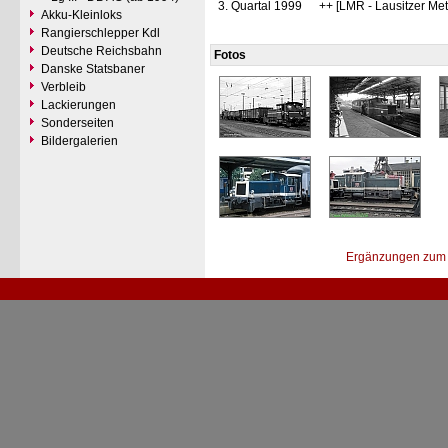
3. Quartal 1999
++ [LMR - Lausitzer M
Akku-Kleinloks
Rangierschlepper Kdl
Deutsche Reichsbahn
Fotos
Danske Statsbaner
Verbleib
Lackierungen
Sonderseiten
Bildergalerien
Ergänzungen zum 