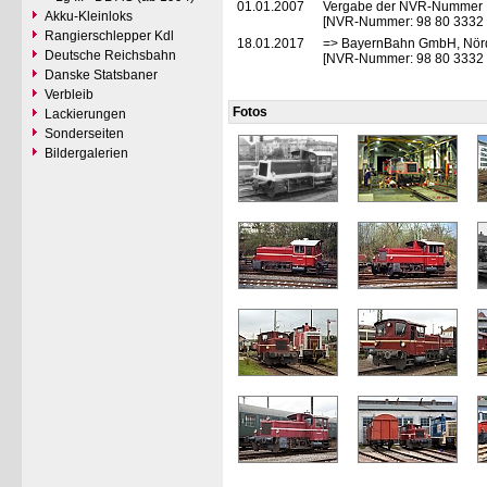
01.01.2007
Vergabe der NVR-Nummer
Akku-Kleinloks
[NVR-Nummer: 98 80 3332
Rangierschlepper Kdl
18.01.2017
=> BayernBahn GmbH, Nörd
Deutsche Reichsbahn
[NVR-Nummer: 98 80 3332
Danske Statsbaner
Verbleib
Fotos
Lackierungen
Sonderseiten
Bildergalerien