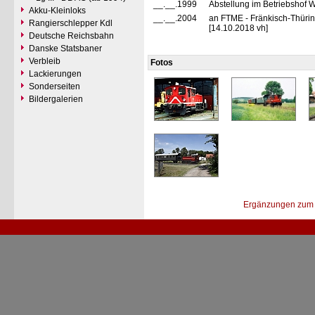
__.__.1999
Abstellung im Betriebshof 
Akku-Kleinloks
__.__.2004
an FTME - Fränkisch-Thüri
Rangierschlepper Kdl
[14.10.2018 vh]
Deutsche Reichsbahn
Danske Statsbaner
Verbleib
Fotos
Lackierungen
Sonderseiten
Bildergalerien
Ergänzungen zum 