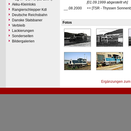
[01.09.1999 abgestellt vh]
Akku-Kleinloks
__.08.2000
++ [TSR - Thyssen Sonnenb
Rangierschlepper Kdl
Deutsche Reichsbahn
Danske Statsbaner
Fotos
Verbleib
Lackierungen
Sonderseiten
Bildergalerien
Ergänzungen zum 