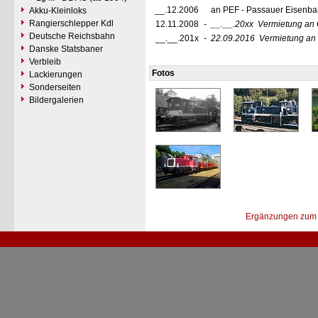
__.12.2006
an PEF - Passauer Eisenba
Akku-Kleinloks
Rangierschlepper Kdl
12.11.2008
-
__.__.20xx
Vermietung an
Deutsche Reichsbahn
__.__.201x
-
22.09.2016
Vermietung an
Danske Statsbaner
Verbleib
Fotos
Lackierungen
Sonderseiten
Bildergalerien
Ergänzungen zum 